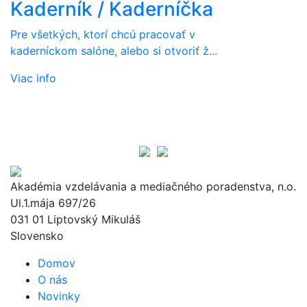
Kaderník / Kaderníčka
Pre všetkých, ktorí chcú pracovať v
kaderníckom salóne, alebo si otvoriť ž...
Viac info
Akadémia vzdelávania a mediačného poradenstva, n.o.
Ul.1.mája 697/26
031 01 Liptovský Mikuláš
Slovensko
Domov
O nás
Novinky