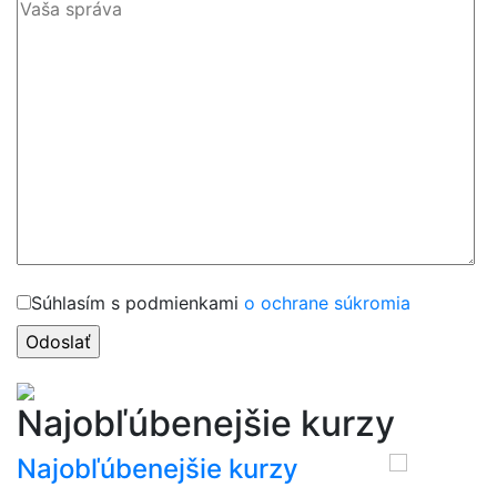
Súhlasím s podmienkami
o ochrane súkromia
Najobľúbenejšie kurzy
Najobľúbenejšie kurzy