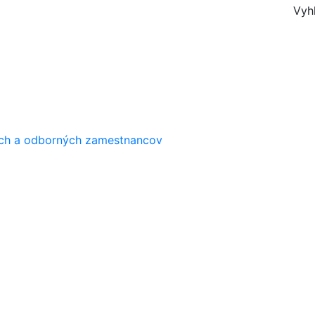
Vyh
ých a odborných zamestnancov