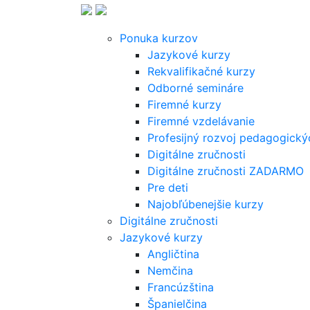
Ponuka kurzov
Jazykové kurzy
Rekvalifikačné kurzy
Odborné semináre
Firemné kurzy
Firemné vzdelávanie
Profesijný rozvoj pedagogick
Digitálne zručnosti
Digitálne zručnosti ZADARMO
Pre deti
Najobľúbenejšie kurzy
Digitálne zručnosti
Jazykové kurzy
Angličtina
Nemčina
Francúzština
Španielčina