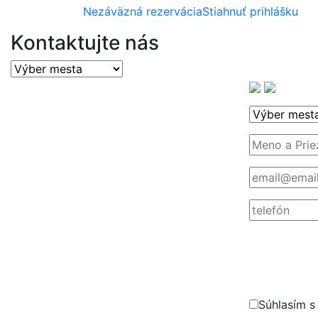
Nezáväzná rezervácia
Stiahnuť prihlášku
Kontaktujte nás
Súhlasím 