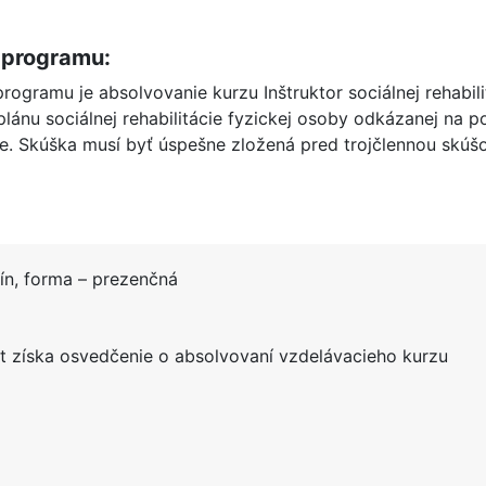
 programu:
gramu je absolvovanie kurzu Inštruktor sociálnej rehabili
plánu sociálnej rehabilitácie fyzickej osoby odkázanej na 
die. Skúška musí byť úspešne zložená pred trojčlennou skú
n, forma – prezenčná
 získa osvedčenie o absolvovaní vzdelávacieho kurzu