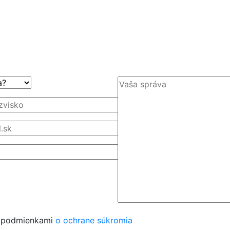
s podmienkami
o ochrane súkromia