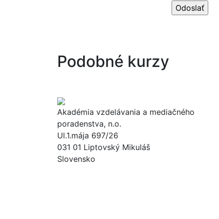
Podobné kurzy
Akadémia vzdelávania a mediačného
poradenstva, n.o.
Ul.1.mája 697/26
031 01 Liptovský Mikuláš
Slovensko