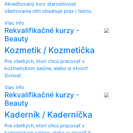
Akreditovaný kurz starostlivosti
ošetrovania nôh obsahuje prax i teóriu.
Viac info
Rekvalifikačné kurzy -
Beauty
Kozmetik / Kozmetička
Pre všetkých, ktorí chcú pracovať v
kozmetickom salóne, alebo si otvoriť
živnosť.
Viac info
Rekvalifikačné kurzy -
Beauty
Kaderník / Kaderníčka
Pre všetkých, ktorí chcú pracovať v
kaderníckom salóne, alebo si otvoriť ž...