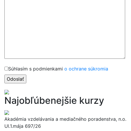
Súhlasím s podmienkami
o ochrane súkromia
Najobľúbenejšie kurzy
Akadémia vzdelávania a mediačného poradenstva, n.o.
Ul.1.mája 697/26