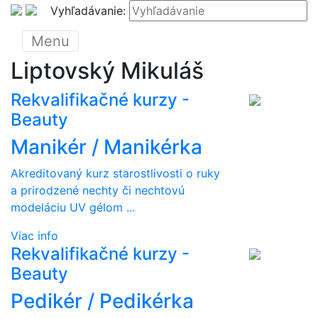
Vyhľadávanie:
Menu
Liptovský Mikuláš
Rekvalifikačné kurzy -
Beauty
Manikér / Manikérka
Akreditovaný kurz starostlivosti o ruky
a prirodzené nechty či nechtovú
modeláciu UV gélom ...
Viac info
Rekvalifikačné kurzy -
Beauty
Pedikér / Pedikérka