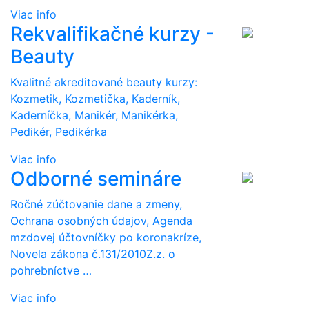
Viac info
Rekvalifikačné kurzy -
Beauty
Kvalitné akreditované beauty kurzy:
Kozmetik, Kozmetička, Kaderník,
Kaderníčka, Manikér, Manikérka,
Pedikér, Pedikérka
Viac info
Odborné semináre
Ročné zúčtovanie dane a zmeny,
Ochrana osobných údajov, Agenda
mzdovej účtovníčky po koronakríze,
Novela zákona č.131/2010Z.z. o
pohrebníctve …
Viac info