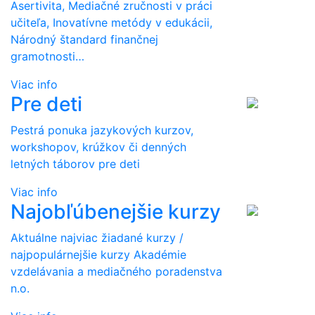
Asertivita, Mediačné zručnosti v práci
učiteľa, Inovatívne metódy v edukácii,
Národný štandard finančnej
gramotnosti…
Viac info
Pre deti
Pestrá ponuka jazykových kurzov,
workshopov, krúžkov či denných
letných táborov pre deti
Viac info
Najobľúbenejšie kurzy
Aktuálne najviac žiadané kurzy /
najpopulárnejšie kurzy Akadémie
vzdelávania a mediačného poradenstva
n.o.