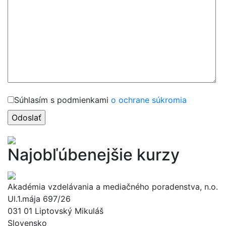
Súhlasím s podmienkami
o ochrane súkromia
Najobľúbenejšie kurzy
Akadémia vzdelávania a mediačného poradenstva, n.o.
Ul.1.mája 697/26
031 01 Liptovský Mikuláš
Slovensko