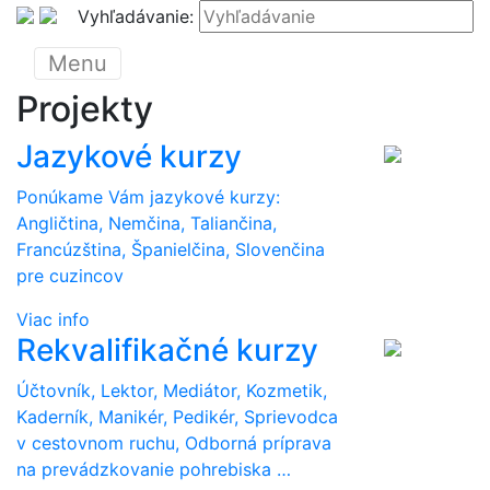
Vyhľadávanie:
Menu
Projekty
Jazykové kurzy
Ponúkame Vám jazykové kurzy:
Angličtina, Nemčina, Taliančina,
Francúzština, Španielčina, Slovenčina
pre cuzincov
Viac info
Rekvalifikačné kurzy
Účtovník, Lektor, Mediátor, Kozmetik,
Kaderník, Manikér, Pedikér, Sprievodca
v cestovnom ruchu, Odborná príprava
na prevádzkovanie pohrebiska …