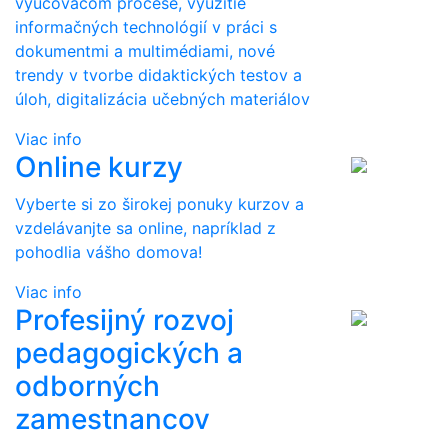
vyučovacom procese, využitie
informačných technológií v práci s
dokumentmi a multimédiami, nové
trendy v tvorbe didaktických testov a
úloh, digitalizácia učebných materiálov
Viac info
Online kurzy
Vyberte si zo širokej ponuky kurzov a
vzdelávanjte sa online, napríklad z
pohodlia vášho domova!
Viac info
Profesijný rozvoj
pedagogických a
odborných
zamestnancov