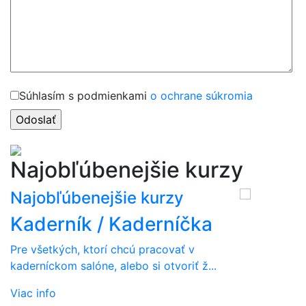
Súhlasím s podmienkami
o ochrane súkromia
Najobľúbenejšie kurzy
Najobľúbenejšie kurzy
Kaderník / Kaderníčka
Pre všetkých, ktorí chcú pracovať v
kaderníckom salóne, alebo si otvoriť ž...
Viac info