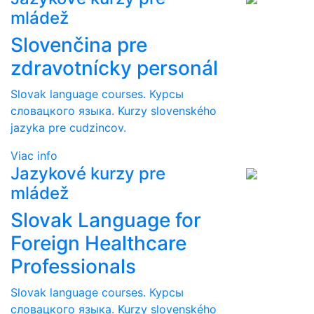
mládež
Slovenčina pre
zdravotnícky personál
Slovak language courses. Курсы
словацкого языка. Kurzy slovenského
jazyka pre cudzincov.
Viac info
Jazykové kurzy pre
mládež
Slovak Language for
Foreign Healthcare
Professionals
Slovak language courses. Курсы
словацкого языка. Kurzy slovenského