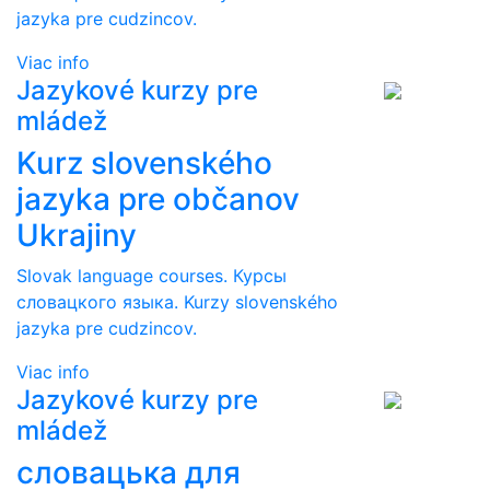
jazyka pre cudzincov.
Viac info
Jazykové kurzy pre
mládež
Kurz slovenského
jazyka pre občanov
Ukrajiny
Slovak language courses. Курсы
словацкого языка. Kurzy slovenského
jazyka pre cudzincov.
Viac info
Jazykové kurzy pre
mládež
словацька для