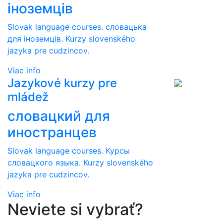
іноземців
Slovak language courses. словацька
для іноземців. Kurzy slovenského
jazyka pre cudzincov.
Viac info
Jazykové kurzy pre
mládež
словацкий для
иностранцев
Slovak language courses. Курсы
словацкого языка. Kurzy slovenského
jazyka pre cudzincov.
Viac info
Neviete si vybrať?