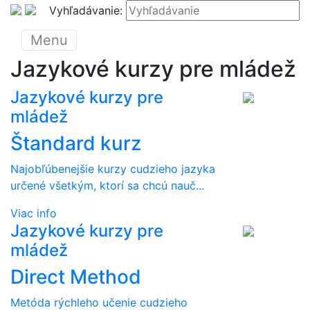
Vyhľadávanie:
Menu
Jazykové kurzy pre mládež
Jazykové kurzy pre
mládež
Štandard kurz
Najobľúbenejšie kurzy cudzieho jazyka
určené všetkým, ktorí sa chcú nauč...
Viac info
Jazykové kurzy pre
mládež
Direct Method
Metóda rýchleho učenie cudzieho