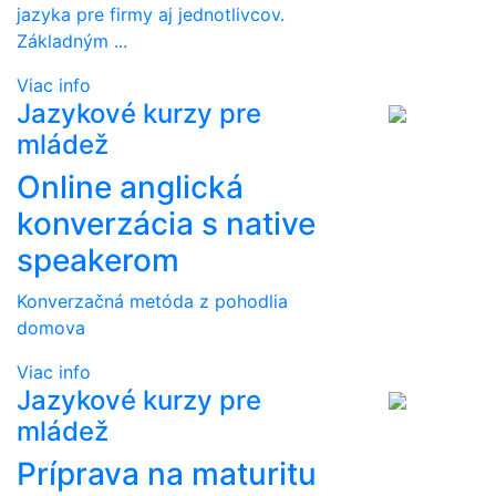
jazyka pre firmy aj jednotlivcov.
Základným ...
Viac info
Jazykové kurzy pre
mládež
Online anglická
konverzácia s native
speakerom
Konverzačná metóda z pohodlia
domova
Viac info
Jazykové kurzy pre
mládež
Príprava na maturitu