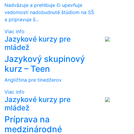
Nadväzuje a prehlbuje či upevňuje
vedomosti nadobudnuté štúdiom na SŠ
a pripravuje š...
Viac info
Jazykové kurzy pre
mládež
Jazykový skupinový
kurz – Teen
Angličtina pre tínedžerov
Viac info
Jazykové kurzy pre
mládež
Príprava na
medzinárodné