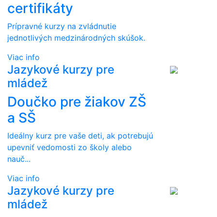
certifikáty
Prípravné kurzy na zvládnutie
jednotlivých medzinárodných skúšok.
Viac info
Jazykové kurzy pre
mládež
Doučko pre žiakov ZŠ
a SŠ
Ideálny kurz pre vaše deti, ak potrebujú
upevniť vedomosti zo školy alebo
nauč...
Viac info
Jazykové kurzy pre
mládež