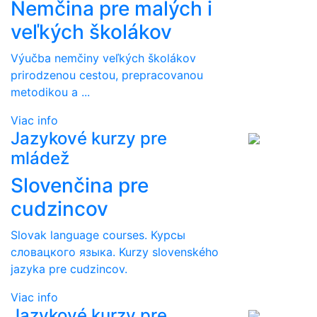
Nemčina pre malých i
veľkých školákov
Výučba nemčiny veľkých školákov
prirodzenou cestou, prepracovanou
metodikou a ...
Viac info
Jazykové kurzy pre
mládež
Slovenčina pre
cudzincov
Slovak language courses. Курсы
словацкого языка. Kurzy slovenského
jazyka pre cudzincov.
Viac info
Jazykové kurzy pre