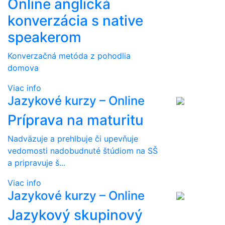
Online anglická
konverzácia s native
speakerom
Konverzačná metóda z pohodlia
domova
Viac info
Jazykové kurzy – Online
Príprava na maturitu
Nadväzuje a prehlbuje či upevňuje
vedomosti nadobudnuté štúdiom na SŠ
a pripravuje š...
Viac info
Jazykové kurzy – Online
Jazykový skupinový