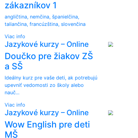
zákazníkov 1
angličtina, nemčina, španielčina,
taliančina, francúzština, slovenčina
Viac info
Jazykové kurzy – Online
Doučko pre žiakov ZŠ
a SŠ
Ideálny kurz pre vaše deti, ak potrebujú
upevniť vedomosti zo školy alebo
nauč...
Viac info
Jazykové kurzy – Online
Wow English pre deti
MŠ