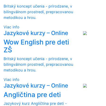
Britský koncept učenia - prirodzene, v
bilingválnom prostredí, prepracovanou
metodikou a hrou.
Viac info
Jazykové kurzy – Online
Wow English pre deti
ZŠ
Britský koncept učenia - prirodzene, v
bilingválnom prostredí, prepracovanou
metodikou a hrou.
Viac info
Jazykové kurzy – Online
Angličtina pre deti
Jazykový kurz Angličtina pre deti -