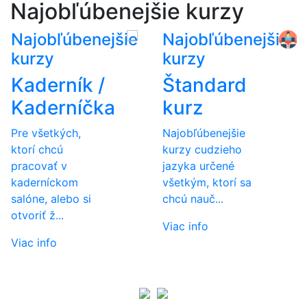
Najobľúbenejšie kurzy
Najobľúbenejšie
Najobľúbenejšie
kurzy
kurzy
Kaderník /
Štandard
Kaderníčka
kurz
Pre všetkých,
Najobľúbenejšie
ktorí chcú
kurzy cudzieho
pracovať v
jazyka určené
kaderníckom
všetkým, ktorí sa
salóne, alebo si
chcú nauč...
otvoriť ž...
Viac info
Viac info