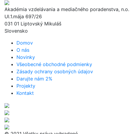
Akadémia vzdelávania a mediačného poradenstva, n.o.
Ul.1.mája 697/26
031 01 Liptovský Mikuláš
Slovensko
Domov
O nás
Novinky
Všeobecné obchodné podmienky
Zásady ochrany osobných údajov
Darujte nám 2%
Projekty
Kontakt
© 2021 Všetky práva vyhradené.