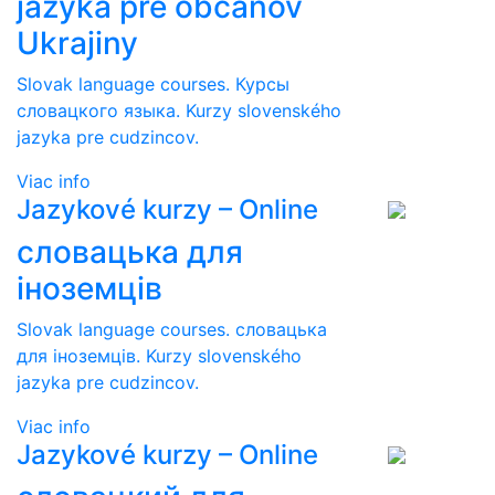
jazyka pre občanov
Ukrajiny
Slovak language courses. Курсы
словацкого языка. Kurzy slovenského
jazyka pre cudzincov.
Viac info
Jazykové kurzy – Online
словацька для
іноземців
Slovak language courses. словацька
для іноземців. Kurzy slovenského
jazyka pre cudzincov.
Viac info
Jazykové kurzy – Online