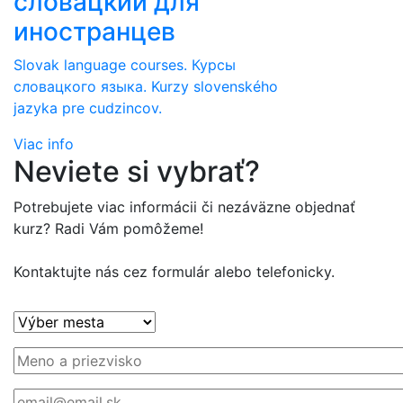
словацкий для
иностранцев
Slovak language courses. Курсы
словацкого языка. Kurzy slovenského
jazyka pre cudzincov.
Viac info
Neviete si vybrať?
Potrebujete viac informácii či nezáväzne objednať
kurz? Radi Vám pomôžeme!
Kontaktujte nás cez formulár alebo telefonicky.