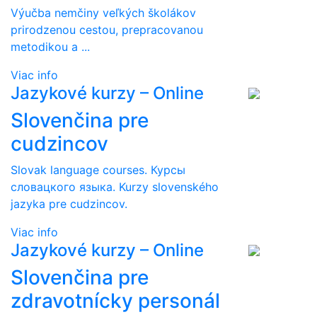
Výučba nemčiny veľkých školákov
prirodzenou cestou, prepracovanou
metodikou a ...
Viac info
Jazykové kurzy – Online
Slovenčina pre
cudzincov
Slovak language courses. Курсы
словацкого языка. Kurzy slovenského
jazyka pre cudzincov.
Viac info
Jazykové kurzy – Online
Slovenčina pre
zdravotnícky personál